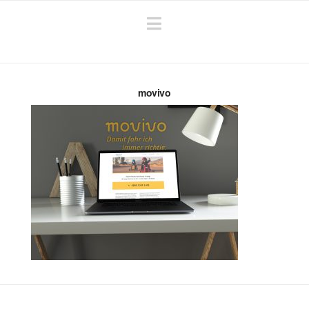
Navigation
movivo